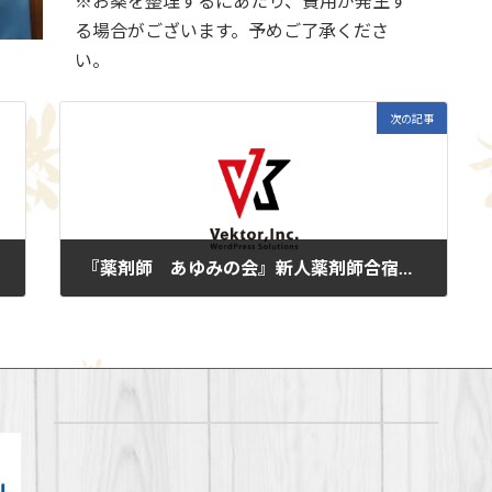
※お薬を整理するにあたり、費用が発生す
る場合がございます。予めご了承くださ
い。
次の記事
『薬剤師 あゆみの会』新人薬剤師合宿研修会の写真
2025年6月27日