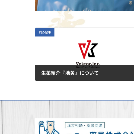
前の記事
生薬紹介『地黄』について
2025年6月16日