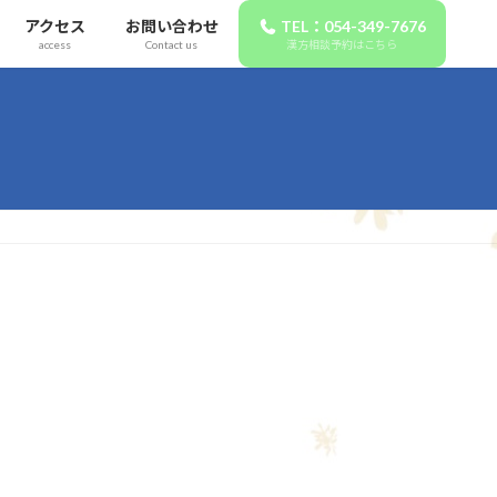
アクセス
お問い合わせ
TEL：054-349-7676
access
Contact us
漢方相談予約はこちら