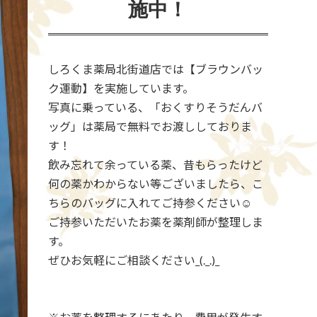
施中！
しろくま薬局北街道店では【ブラウンバッ
ク運動】を実施しています。
写真に乗っている、「おくすりそうだんバ
ッグ」は薬局で無料でお渡ししておりま
す！
飲み忘れて余っている薬、昔もらったけど
何の薬かわからない等ございましたら、こ
ちらのバッグに入れてご持参ください☺
ご持参いただいたお薬を薬剤師が整理しま
す。
ぜひお気軽にご相談ください_(._.)_